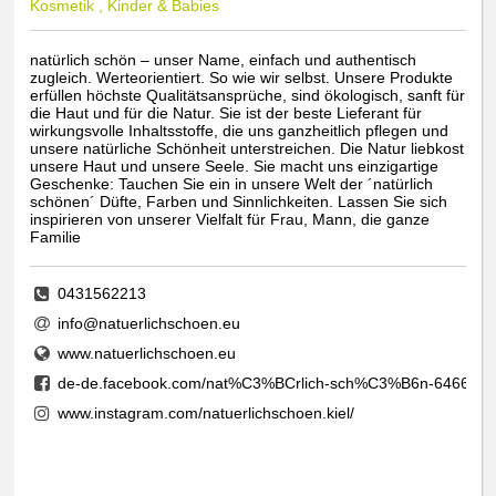
Kosmetik , Kinder & Babies
natürlich schön – unser Name, einfach und authentisch
zugleich. Werteorientiert. So wie wir selbst. Unsere Produkte
erfüllen höchste Qualitätsansprüche, sind ökologisch, sanft für
die Haut und für die Natur. Sie ist der beste Lieferant für
wirkungsvolle Inhaltsstoffe, die uns ganzheitlich pflegen und
unsere natürliche Schönheit unterstreichen. Die Natur liebkost
unsere Haut und unsere Seele. Sie macht uns einzigartige
Geschenke: Tauchen Sie ein in unsere Welt der ´natürlich
schönen´ Düfte, Farben und Sinnlichkeiten. Lassen Sie sich
inspirieren von unserer Vielfalt für Frau, Mann, die ganze
Familie
0431562213
info@natuerlichschoen.eu
www.natuerlichschoen.eu
de-de.facebook.com/nat%C3%BCrlich-sch%C3%B6n-6466198
www.instagram.com/natuerlichschoen.kiel/