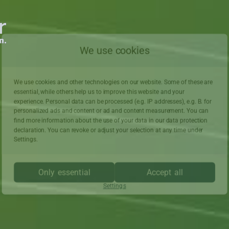
We use cookies
We use cookies and other technologies on our website. Some of these are
essential, while others help us to improve this website and your
experience. Personal data can be processed (e.g. IP addresses), e.g. B. for
personalized ads and content or ad and content measurement. You can
find more information about the use of your data in our
data protection
declaration. You can revoke or adjust your selection at any time under
Settings.
Only essential
Accept all
Settings